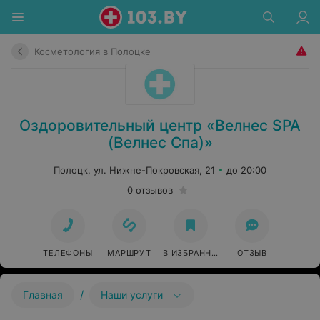
Косметология в Полоцке
Оздоровительный центр «Велнес SPA
(Велнес Спа)»
Полоцк, ул. Нижне-Покровская, 21
до 20:00
0 отзывов
ТЕЛЕФОНЫ
МАРШРУТ
В ИЗБРАННОЕ
ОТЗЫВ
/
Главная
Наши услуги