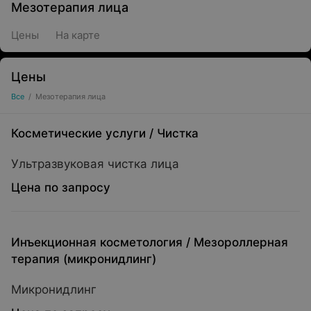
Мезотерапия лица
Цены
На карте
Цены
Все
/
Мезотерапия лица
Косметические услуги
/
Чистка
Ультразвуковая чистка лица
Цена по запросу
Инъекционная косметология
/
Мезороллерная
терапия (микронидлинг)
Микронидлинг