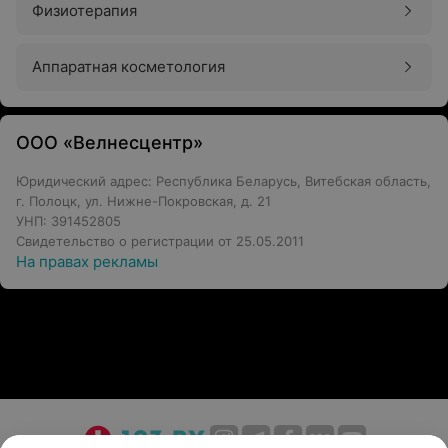
Физиотерапия
Аппаратная косметология
ООО «Велнесцентр»
Юридический адрес: Республика Беларусь, Витебская область,
г. Полоцк, ул. Нижне-Покровская, д. 21
УНП: 391452805
Свидетельство о регистрации от 25.05.2011
На правах рекламы