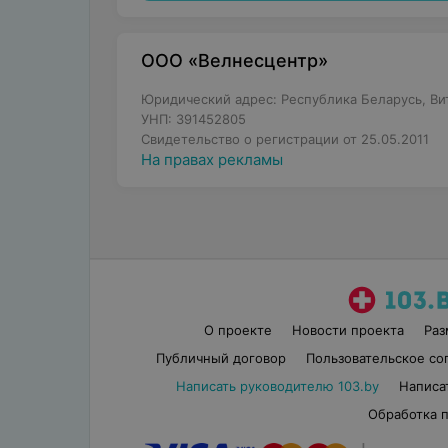
ООО «Велнесцентр»
Юридический адрес: Республика Беларусь, Вите
УНП: 391452805
Свидетельство о регистрации от 25.05.2011
На правах рекламы
О проекте
Новости проекта
Ра
Публичный договор
Пользовательское со
Написать руководителю 103.by
Написа
Обработка 