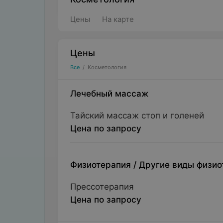
Цены
На карте
Цены
Все
/
Косметология
Лечебный массаж
Тайский массаж стоп и голеней
Цена по запросу
Физиотерапия
/
Другие виды физио
Прессотерапия
Цена по запросу