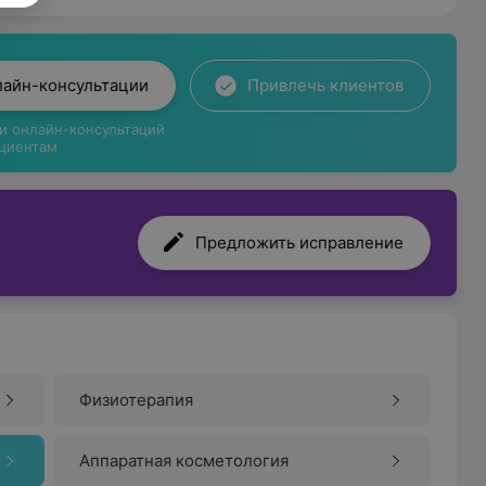
лайн-консультации
Привлечь клиентов
ги онлайн-консультаций
циентам
Предложить исправление
Физиотерапия
Аппаратная косметология